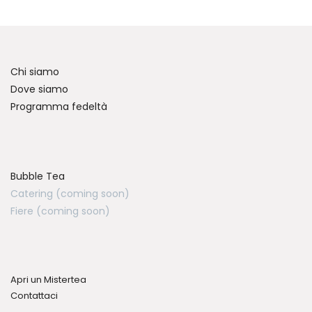
Chi siamo
Dove siamo
Programma fedeltà
Bubble Tea
Catering (coming soon)
Fiere (coming soon)
Apri un Mistertea
Contattaci