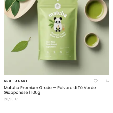
ADD TO CART
Matcha Premium Grade — Polvere di Tè Verde
Giapponese | 100g
28,90
€