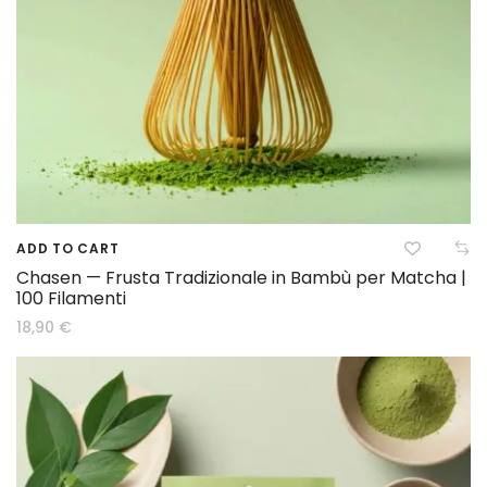
ADD TO CART
Chasen — Frusta Tradizionale in Bambù per Matcha |
100 Filamenti
18,90
€