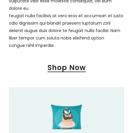
vulputate velit esse molestie consequat, vel illum
dolore eu
feugiat nulla facilisis at vero eros et accumsan et iusto
odio dignissim qui blandit praesent luptatum zzril
delenit augue duis dolore te feugait nulla facilisi. Nam
liber tempor cum soluta nobis eleifend option
congue nihil imperdie.
Shop Now