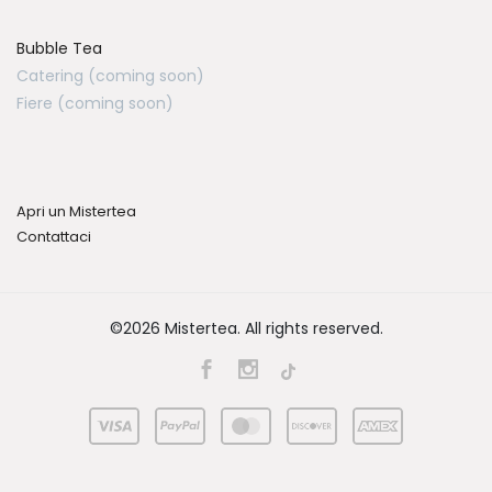
Bubble Tea
Catering (coming soon)
Fiere (coming soon)
Apri un Mistertea
Contattaci
©2026 Mistertea. All rights reserved.