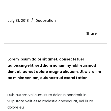
July 31, 2018
Decoration
Share:
Lorem ipsum dolor sit amet, consectetuer
adipiscing elit, sed diam nonummy nibh euismod
dunt ut laoreet dolore magna aliquam. Ut wisi enim
ad minim veniam, quis nostrud exerci tation.
Duis autem vel eum iriure dolor in hendrerit in
vulputate velit esse molestie consequat, vel illum
dolore eu