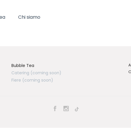
Tea
Chi siamo
A
Bubble Tea
C
Catering (coming soon)
Fiere (coming soon)